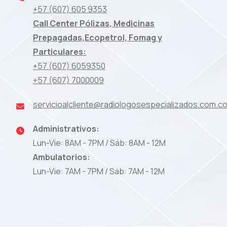
+57 (607) 605 9353
Call Center Pólizas, Medicinas
Prepagadas,Ecopetrol, Fomag y
Particulares:
+57 (607) 6059350
+57 (607) 7000009
servicioalcliente@radiologosespecializados.com.c
Administrativos:
Lun-Vie: 8AM - 7PM / Sáb: 8AM - 12M
Ambulatorios:
Lun-Vie: 7AM - 7PM / Sáb: 7AM - 12M