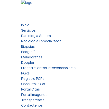
Inicio
Servicios
Radiologia General
Radiología Especializada
Biopsias
Ecografías
Mamografías
Doppler
Procedimientos Intervencionismo
PQRs
Registro PQRs
Consulta PQRs
Portal Citas
Portal Imágenes
Transparencia
Contáctenos