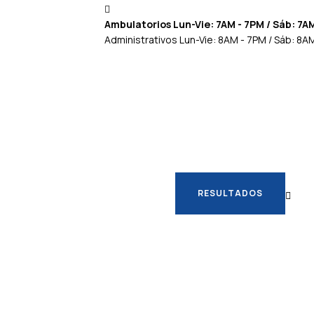
Ambulatorios Lun-Vie: 7AM - 7PM / Sáb: 7A
Administrativos Lun-Vie: 8AM - 7PM / Sáb: 8A
RESULTADOS
RESULTADOS