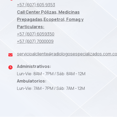
+57 (607) 605 9353
Call Center Pólizas, Medicinas
Prepagadas,Ecopetrol, Fomag y
Particulares:
+57 (607) 6059350
+57 (607) 7000009
servicioalcliente@radiologosespecializados.com.c
Administrativos:
Lun-Vie: 8AM - 7PM / Sáb: 8AM - 12M
Ambulatorios:
Lun-Vie: 7AM - 7PM / Sáb: 7AM - 12M