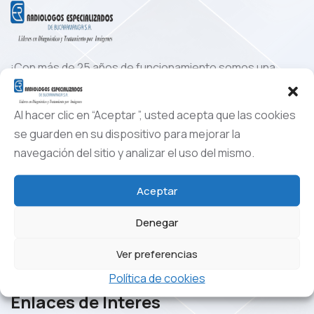
¡Con más de 25 años de funcionamiento somos una
empresa que se ha consolidado como una de las más
importantes en el oriente colombiano!
Al hacer clic en “Aceptar ”, usted acepta que las cookies
www.radiologosespecializados.com.co
se guarden en su dispositivo para mejorar la
navegación del sitio y analizar el uso del mismo.
Aceptar
Denegar
Ver preferencias
Política de cookies
Enlaces de Interes