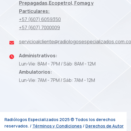
Prepagadas,Ecopetrol, Fomag y
Particulares:
+57 (607) 6059350
+57 (607) 7000009
servicioalcliente@radiologosespecializados.com.c
Administrativos:
Lun-Vie: 8AM - 7PM / Sáb: 8AM - 12M
Ambulatorios:
Lun-Vie: 7AM - 7PM / Sáb: 7AM - 12M
Radiólogos Especializados 2025 © Todos los derechos
reservados. /
Términos y Condiciones
/
Derechos de Autor