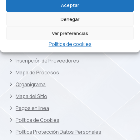
Código Buen Gobierno
Aceptar
Comité de Ética
Denegar
Derechos y Deberes
Ver preferencias
Directorio
Política de cookies
Estados Financieros
Inscripción de Proveedores
Mapa de Procesos
Organigrama
Mapa del Sitio
Pagos en linea
Política de Cookies
Política Protección Datos Personales