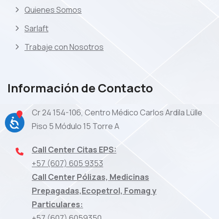
Quienes Somos
Sarlaft
Trabaje con Nosotros
Información de Contacto
Cr 24 154-106, Centro Médico Carlos Ardila Lülle
Piso 5 Módulo 15 Torre A
Call Center Citas EPS:
+57 (607) 605 9353
Call Center Pólizas, Medicinas
Prepagadas,Ecopetrol, Fomag y
Particulares:
+57 (607) 6059350